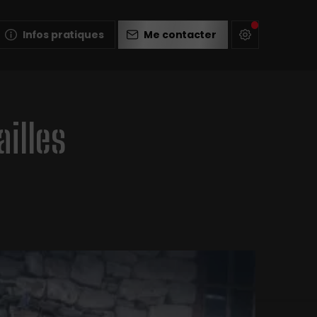
Infos pratiques
Me contacter
illes