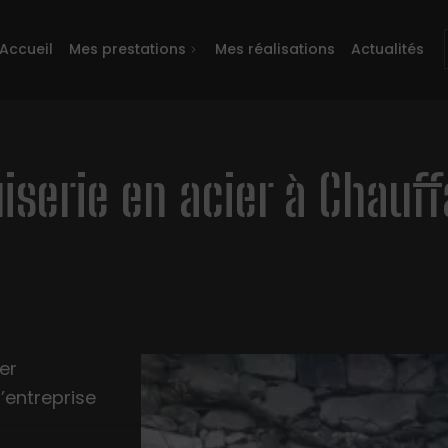
Accueil
Mes prestations
Mes réalisations
Actualités
serie en acier à Chauffa
er
l’entreprise