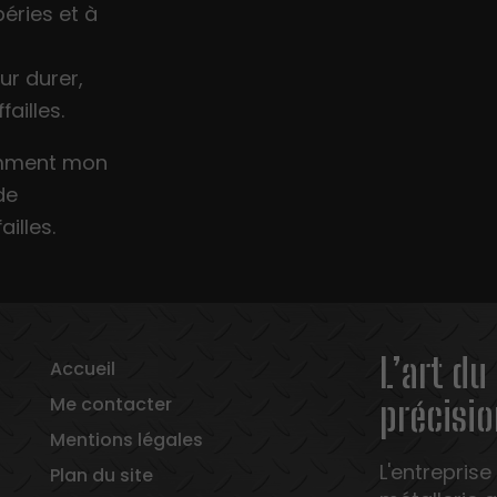
éries et à
r durer,
ailles.
comment mon
de
illes.
L’art du
Accueil
Me contacter
précisio
Mentions légales
L'entreprise
Plan du site