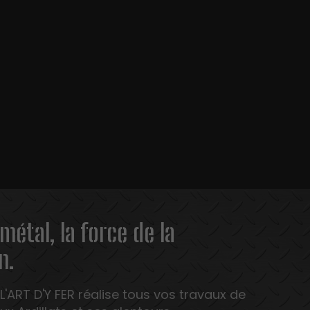
 métal, la force de la
n.
 L'ART D'Y FER réalise tous vos travaux de