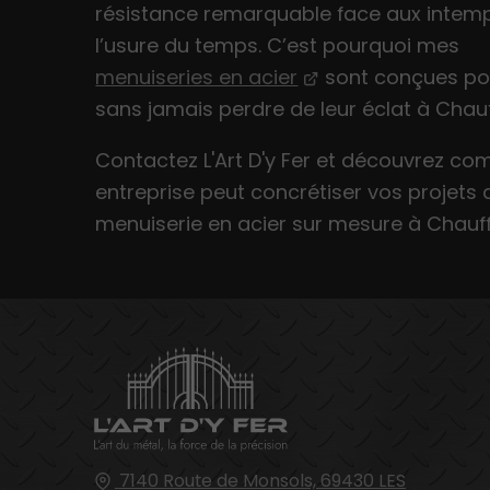
résistance remarquable face aux intemp
l’usure du temps. C’est pourquoi mes
menuiseries en acier
sont conçues pou
sans jamais perdre de leur éclat à Chauff
Contactez L'Art D'y Fer et découvrez 
entreprise peut concrétiser vos projets 
menuiserie en acier sur mesure à Chauffa
7140 Route de Monsols,
69430
LES