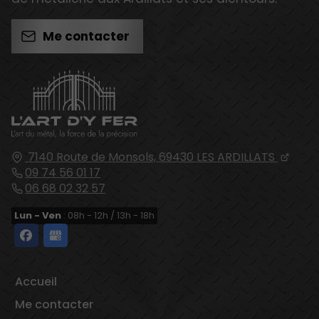
Me contacter
7140 Route de Monsols,
69430
LES ARDILLATS
09 74 56 01 17
06 68 02 32 57
Lun - Ven
: 08h - 12h / 13h - 18h
Accueil
Me contacter