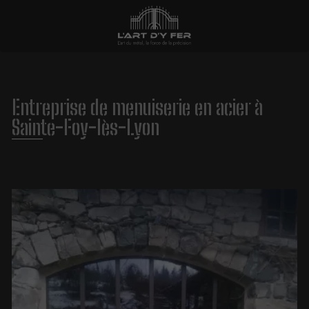
Entreprise de menuiserie en acier à
Sainte-Foy-lès-Lyon