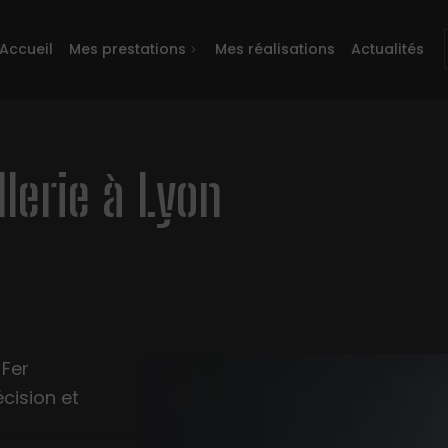
Accueil
Mes prestations
Mes réalisations
Actualités
lerie à Lyon
 Fer
cision et