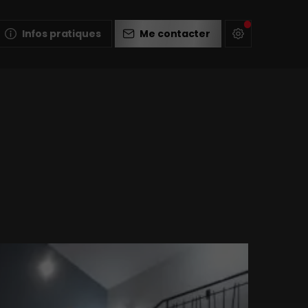
Infos pratiques
Me contacter